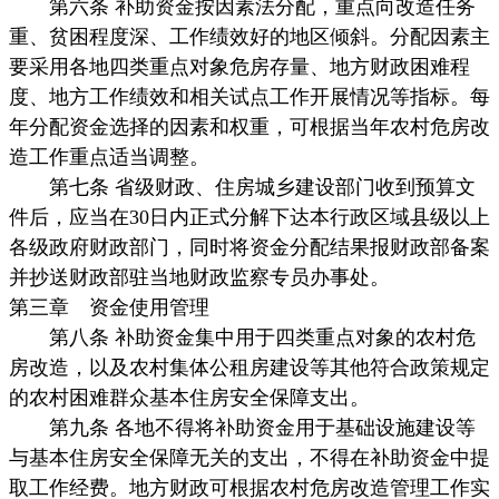
第六条 补助资金按因素法分配，重点向改造任务
重、贫困程度深、工作绩效好的地区倾斜。分配因素主
要采用各地四类重点对象危房存量、地方财政困难程
度、地方工作绩效和相关试点工作开展情况等指标。每
年分配资金选择的因素和权重，可根据当年农村危房改
造工作重点适当调整。
第七条 省级财政、住房城乡建设部门收到预算文
件后，应当在30日内正式分解下达本行政区域县级以上
各级政府财政部门，同时将资金分配结果报财政部备案
并抄送财政部驻当地财政监察专员办事处。
第三章 资金使用管理
第八条 补助资金集中用于四类重点对象的农村危
房改造，以及农村集体公租房建设等其他符合政策规定
的农村困难群众基本住房安全保障支出。
第九条 各地不得将补助资金用于基础设施建设等
与基本住房安全保障无关的支出，不得在补助资金中提
取工作经费。地方财政可根据农村危房改造管理工作实