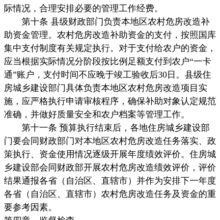
际情况，合理安排必要的管理工作经费。
第十条 县级财政部门负责本地区农村危房改造补
助资金管理。农村危房改造补助资金的支付，按照国库
集中支付制度有关规定执行。对于支付给农户的资金，
应当根据实际情况分阶段按比例足额支付到农户“一卡
通”账户，支付时间不应晚于竣工验收后30日。县级住
房城乡建设部门具体负责本地区农村危房改造项目实
施，应严格执行申请审核程序，确保补助对象认定规范
准确，并做好质量安全和农户档案等管理工作。
第十一条 预算执行结束后，各地住房城乡建设部
门要会同财政部门对本地区农村危房改造任务落实、政
策执行、资金使用情况逐级开展年度绩效评价。住房城
乡建设部会同财政部开展农村危房改造绩效评价，评价
结果通报各省（自治区、直辖市）并作为安排下一年度
各省（自治区、直辖市）农村危房改造任务及资金的重
要参考因素。