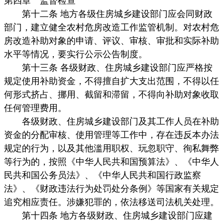
第四章 监督检查
第十二条 地方各级住房城乡建设部门应会同财政
部门，建立健全农村危房改造工作监管机制。对农村危
房改造补助对象的申请、评议、审核、审批和实际补助
水平等情况，要实行公示公告制度。
第十三条 各级财政、住房城乡建设部门应严格按
规定使用补助资金，不得擅自扩大支出范围，不得以任
何形式挤占、挪用、截留和滞留，不得向补助对象收取
任何管理费用。
各级财政、住房城乡建设部门及其工作人员在补助
资金的分配审核、使用管理等工作中，存在违反本办法
规定的行为，以及其他滥用职权、玩忽职守、徇私舞弊
等行为的，按照《中华人民共和国预算法》、《中华人
民共和国公务员法》、《中华人民共和国行政监察
法》、《财政违法行为处罚处分条例》等国家有关规定
追究相应责任。涉嫌犯罪的，依法移送司法机关处理。
第十四条 地方各级财政、住房城乡建设部门应建