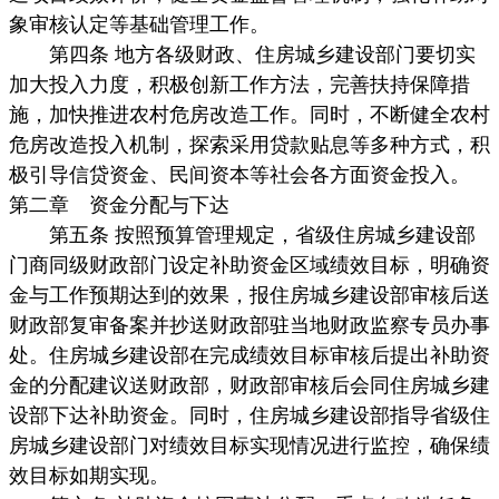
象审核认定等基础管理工作。
第四条 地方各级财政、住房城乡建设部门要切实
加大投入力度，积极创新工作方法，完善扶持保障措
施，加快推进农村危房改造工作。同时，不断健全农村
危房改造投入机制，探索采用贷款贴息等多种方式，积
极引导信贷资金、民间资本等社会各方面资金投入。
第二章 资金分配与下达
第五条 按照预算管理规定，省级住房城乡建设部
门商同级财政部门设定补助资金区域绩效目标，明确资
金与工作预期达到的效果，报住房城乡建设部审核后送
财政部复审备案并抄送财政部驻当地财政监察专员办事
处。住房城乡建设部在完成绩效目标审核后提出补助资
金的分配建议送财政部，财政部审核后会同住房城乡建
设部下达补助资金。同时，住房城乡建设部指导省级住
房城乡建设部门对绩效目标实现情况进行监控，确保绩
效目标如期实现。