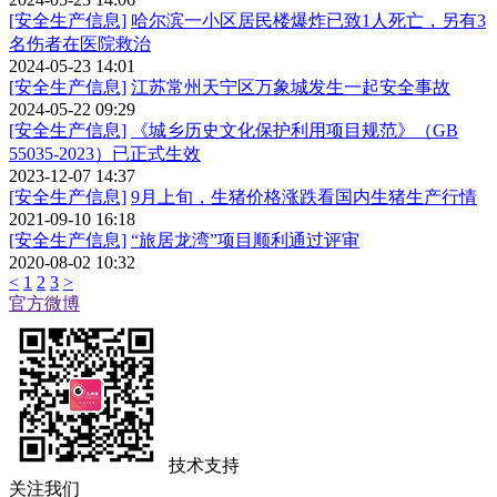
[安全生产信息]
哈尔滨一小区居民楼爆炸已致1人死亡，另有3
名伤者在医院救治
2024-05-23 14:01
[安全生产信息]
江苏常州天宁区万象城发生一起安全事故
2024-05-22 09:29
[安全生产信息]
《城乡历史文化保护利用项目规范》（GB
55035-2023）已正式生效
2023-12-07 14:37
[安全生产信息]
9月上旬，生猪价格涨跌看国内生猪生产行情
2021-09-10 16:18
[安全生产信息]
“旅居龙湾”项目顺利通过评审
2020-08-02 10:32
<
1
2
3
>
官方微博
技术支持
关注我们