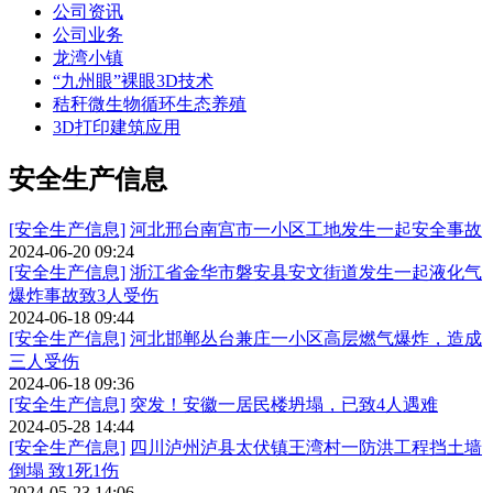
公司资讯
公司业务
龙湾小镇
“九州眼”裸眼3D技术
秸秆微生物循环生态养殖
3D打印建筑应用
安全生产信息
[安全生产信息]
河北邢台南宫市一小区工地发生一起安全事故
2024-06-20 09:24
[安全生产信息]
浙江省金华市磐安县安文街道发生一起液化气
爆炸事故致3人受伤
2024-06-18 09:44
[安全生产信息]
河北邯郸丛台兼庄一小区高层燃气爆炸，造成
三人受伤
2024-06-18 09:36
[安全生产信息]
突发！安徽一居民楼坍塌，已致4人遇难
2024-05-28 14:44
[安全生产信息]
四川泸州泸县太伏镇王湾村一防洪工程挡土墙
倒塌 致1死1伤
2024-05-23 14:06